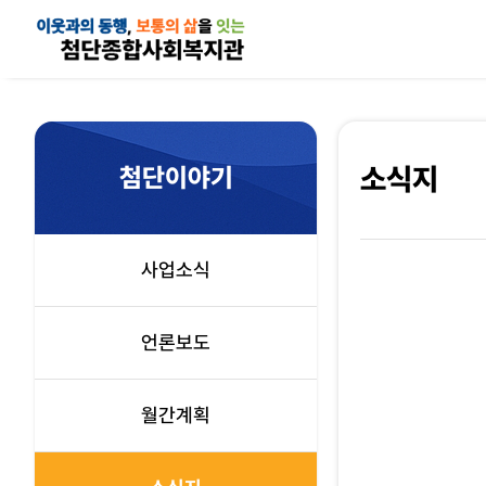
첨단이야기
소식지
사업소식
언론보도
월간계획