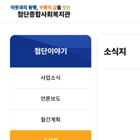
첨단이야기
소식지
사업소식
언론보도
월간계획