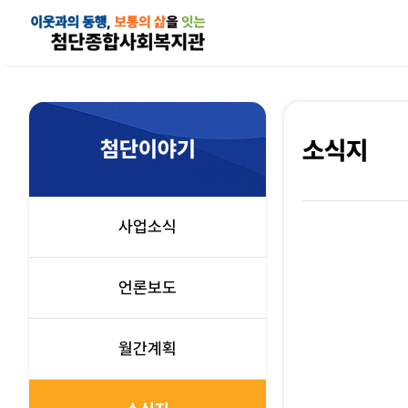
첨단이야기
소식지
사업소식
언론보도
월간계획